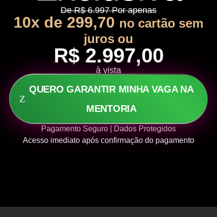
De R$ 6.997 Por apenas
10x de 299,70
no cartão sem
juros ou
R$ 2.997,00
à vista
QUERO GARANTIR MINHA VAGA NA
MENTORIA
Pagamento Seguro | Dados Protegidos
Acesso imediato após confirmação do pagamento