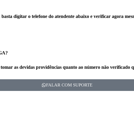
basta digitar o telefone do atendente abaixo e verificar agora mes
 GA?
tomar as devidas providências quanto ao número não verificado q
FALAR COM SUPORTE