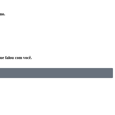
mo.
ue falou com você.