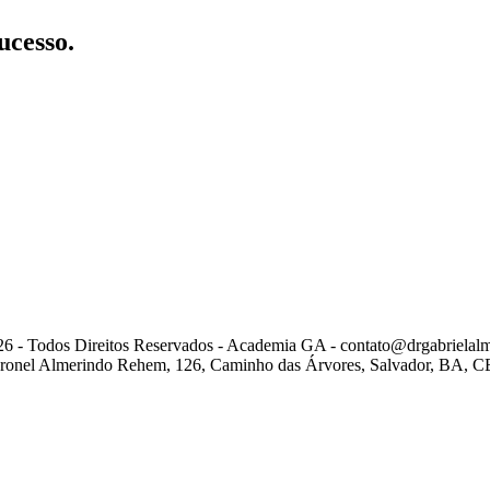
ucesso.
6 - Todos Direitos Reservados - Academia GA -
contato@drgabrielal
ronel Almerindo Rehem, 126, Caminho das Árvores, Salvador, BA, C