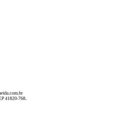
meida.com.br
EP 41820-768.