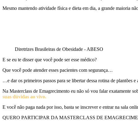
Mesmo mantendo atividade física e dieta em dia, a grande maioria nã
Diretrizes Brasileiras de Obesidade - ABESO
E se eu te disser que você pode ser esse médico?
Que você pode atender esses pacientes com segurança…
…e dar os primeiros passos para se libertar dessa rotina de plantões 
Na Masterclass de Emagrecimento eu não só vou falar exatamente s
suas dúvidas ao vivo.
E você não paga nada por isso, basta se inscrever e entrar na sala onl
QUERO PARTICIPAR DA MASTERCLASS DE EMAGRECIM