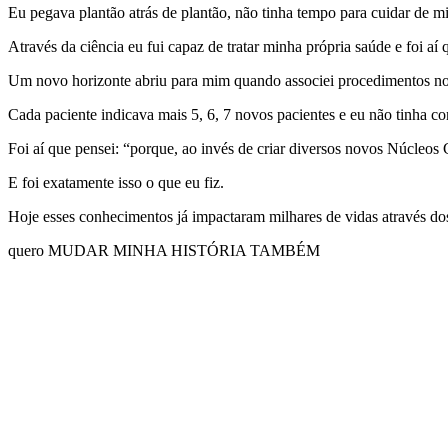
Eu pegava plantão atrás de plantão, não tinha tempo para cuidar de m
Através da ciência eu fui capaz de tratar minha própria saúde e foi 
Um novo horizonte abriu para mim quando associei procedimentos nos
Cada paciente indicava mais 5, 6, 7 novos pacientes e eu não tinha c
Foi aí que pensei: “porque, ao invés de criar diversos novos Núcleos
E foi exatamente isso o que eu fiz.
Hoje esses conhecimentos já impactaram milhares de vidas através dos
quero MUDAR MINHA HISTÓRIA TAMBÉM