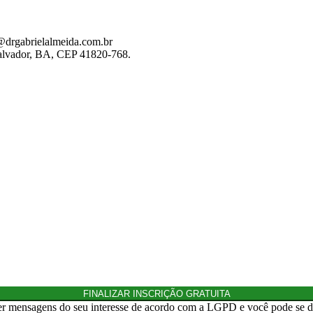
@drgabrielalmeida.com.br
alvador, BA, CEP 41820-768.
FINALIZAR INSCRIÇÃO GRATUITA
eber mensagens do seu interesse de acordo com a LGPD e você pode se 