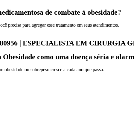
a medicamentosa de combate à obesidade?
ocê precisa para agregar esse tratamento em seus atendimentos.
P 180956 | ESPECIALISTA EM CIRURGIA 
a Obesidade como uma doença séria e alarm
m obesidade ou sobrepeso cresce a cada ano que passa.