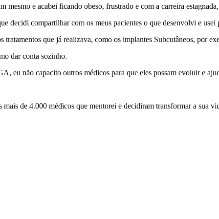
im mesmo e acabei ficando obeso, frustrado e com a carreira estagnada
aí que decidi compartilhar com os meus pacientes o que desenvolvi e us
 tratamentos que já realizava, como os implantes Subcutâneos, por ex
omo dar conta sozinho.
 GA, eu não capacito outros médicos para que eles possam evoluir e aju
 mais de 4.000 médicos que mentorei e decidiram transformar a sua vida