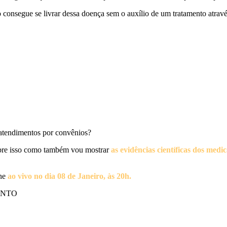
o consegue se livrar dessa doença sem o auxílio de um tratamento atra
e atendimentos por convênios?
obre isso como também vou mostrar
as evidências científicas dos me
ine
ao vivo no dia 08 de Janeiro, às 20h.
ENTO