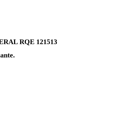
GERAL RQE 121513
ante.