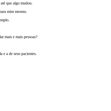
, até que algo mudou.
ei para mim mesmo.
emplo.
dar mais e mais pessoas?
 e a de seus pacientes.