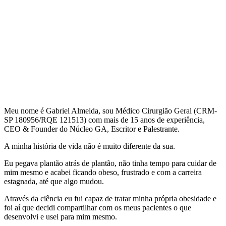
Meu nome é Gabriel Almeida, sou Médico Cirurgião Geral (CRM-
SP 180956/RQE 121513) com mais de 15 anos de experiência,
CEO & Founder do Núcleo GA, Escritor e Palestrante.
A minha história de vida não é muito diferente da sua.
Eu pegava plantão atrás de plantão, não tinha tempo para cuidar de
mim mesmo e acabei ficando obeso, frustrado e com a carreira
estagnada, até que algo mudou.
Através da ciência eu fui capaz de tratar minha própria obesidade e
foi aí que decidi compartilhar com os meus pacientes o que
desenvolvi e usei para mim mesmo.