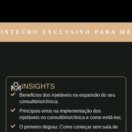
ONTEÚDO EXCLUSIVO PARA MÉ
INSIGHTS
Benefícios dos injetáveis na expansão do seu
consultório/clínica;
Principais erros na implementação dos
injetáveis no consultório/clínica e como evitá-los;
O primeiro degrau: Como começar sem sala de