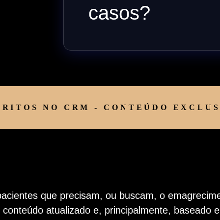
casos?
OS NO CRM -
CONTEÚDO EXCLUSIVO
pacientes que precisam, ou buscam, o emagrecime
onteúdo atualizado e, principalmente, baseado em