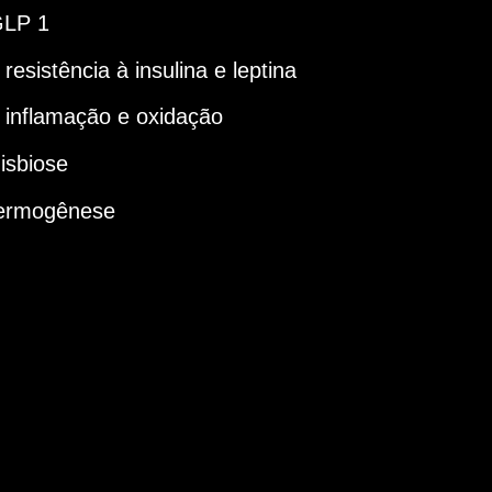
GLP 1
resistência à insulina e leptina
 inflamação e oxidação
isbiose
ermogênese